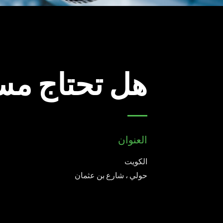
هل تحتاج مس
العنوان
الكويت
حولي ، شارع بن عثمان