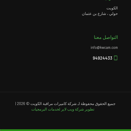
الكويت
حولي ، شارع بن عثمان
التواصل معنا
info@kwcam.com
94924433
جميع الحقوق محفوظة لـ شركة كاميرات مراقبة الكويت © 2026 |
تطوير شركة ويب لاير لخدمات البرمجيات