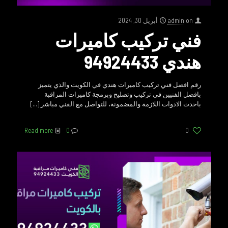
on
admin
أبريل 30, 2024
فني تركيب كاميرات
هندي 94924433
رقم افضل فني تركيب كاميرات هندي في الكويت والذي يتميز
بافضل الفنيين في تركيب وتصليح وبرمجة كاميرات المراقبة
باحدث الادوات اللازمة والمضمونة، للتواصل مع الفني مباشر
[…]
Read more
0
0