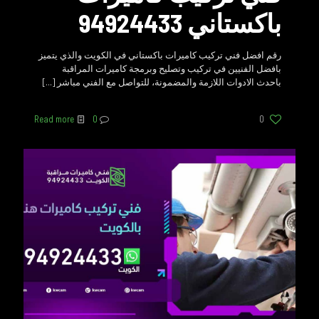
باكستاني 94924433
رقم افضل فني تركيب كاميرات باكستاني في الكويت والذي يتميز
بافضل الفنيين في تركيب وتصليح وبرمجة كاميرات المراقبة
باحدث الادوات اللازمة والمضمونة، للتواصل مع الفني مباشر
[…]
Read more
0
0