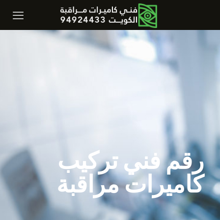
رقم فني تركيب
كاميرات مراقبة