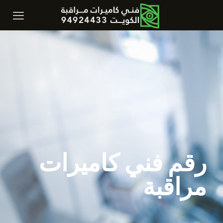
رقم فني كاميرات
مراقبة