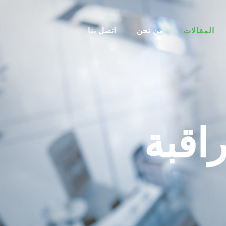
المقالات
من نحن
اتصل بنا
اقبة