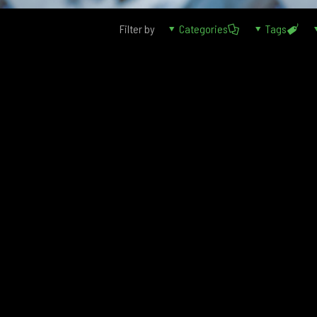
Filter by
Categories
Tags