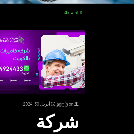
Show all
on
admin
أبريل 30, 2024
شركة