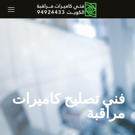
فني تصليح كاميرات
مراقبة