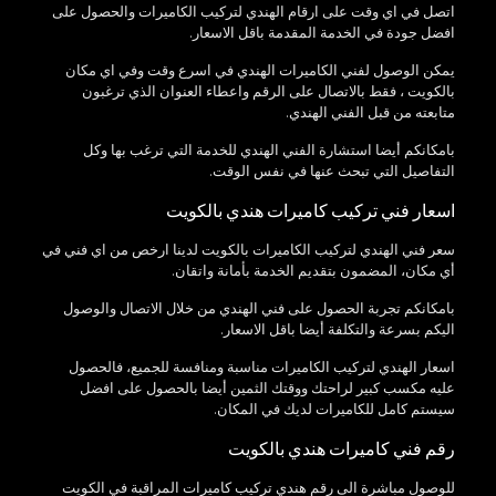
اتصل في اي وقت على ارقام الهندي لتركيب الكاميرات والحصول على
افضل جودة في الخدمة المقدمة باقل الاسعار.
يمكن الوصول لفني الكاميرات الهندي في اسرع وقت وفي اي مكان
بالكويت ، فقط بالاتصال على الرقم واعطاء العنوان الذي ترغبون
متابعته من قبل الفني الهندي.
بامكانكم أيضا استشارة الفني الهندي للخدمة التي ترغب بها وكل
التفاصيل التي تبحث عنها في نفس الوقت.
اسعار فني تركيب كاميرات هندي بالكويت
سعر فني الهندي لتركيب الكاميرات بالكويت لدينا ارخص من اي فني في
أي مكان، المضمون بتقديم الخدمة بأمانة واتقان.
بامكانكم تجربة الحصول على فني الهندي من خلال الاتصال والوصول
اليكم بسرعة والتكلفة أيضا باقل الاسعار.
اسعار الهندي لتركيب الكاميرات مناسبة ومنافسة للجميع، فالحصول
عليه مكسب كبير لراحتك ووقتك الثمين أيضا بالحصول على افضل
سيستم كامل للكاميرات لديك في المكان.
رقم فني كاميرات هندي بالكويت
للوصول مباشرة الى رقم هندي تركيب كاميرات المراقبة في الكويت