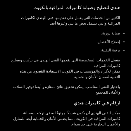
هندي لتصليح وصيانة كاميرات المراقبة بالكويت
الكثير من الخدمات التي يعمل على تقديمها فني الهندي لكاميرات
المراقبة والتي تشمل بعض ما يلي وغيرها أيضا:
صيانة دورية.
إصلاح الأعطال.
ترقية التقنية.
بفضل الخدمات المتخصصة التي يقدمها الفني الهندي في تركيب وتصليح
كاميرات المراقبة،
يمكن للأفراد والمؤسسات في الكويت الاستفادة القصوى من هذه
التقنية لضمان الأمان والحماية.
باختيار الفني المناسب، يمكن تحقيق نتائج ممتازة و أيضا توفير السلامة
والأمان للمجتمع.
ارقام فني كاميرات هندي
يمكن للفني الهندي أن يكون شريكًا موثوقًا به في تركيب وصيانة
كاميرات المراقبة في الكويت، مما يضمن الأمان والحماية أيضا للمنازل
والأعمال التجارية على حد سواء.